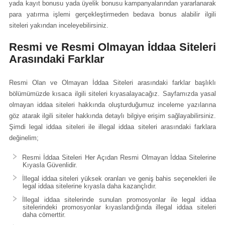
yada kayıt bonusu yada üyelik bonusu kampanyalarından yararlanarak
para yatırma işlemi gerçekleştirmeden bedava bonus alabilir ilgili
siteleri yakından inceleyebilirsiniz.
Resmi ve Resmi Olmayan İddaa Siteleri
Arasındaki Farklar
Resmi Olan ve Olmayan İddaa Siteleri arasındaki farklar başlıklı
bölümümüzde kısaca ilgili siteleri kıyasalayacağız. Sayfamızda yasal
olmayan iddaa siteleri hakkında oluşturduğumuz inceleme yazılarına
göz atarak ilgili siteler hakkında detaylı bilgiye erişim sağlayabilirsiniz.
Şimdi legal iddaa siteleri ile illegal iddaa siteleri arasındaki farklara
değinelim;
Resmi İddaa Siteleri Her Açıdan Resmi Olmayan İddaa Sitelerine
Kıyasla Güvenlidir.
İllegal iddaa siteleri yüksek oranları ve geniş bahis seçenekleri ile
legal iddaa sitelerine kıyasla daha kazançlıdır.
İllegal iddaa sitelerinde sunulan promosyonlar ile legal iddaa
sitelerindeki promosyonlar kıyaslandığında illegal iddaa siteleri
daha cömerttir.