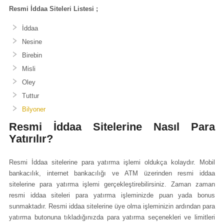
Resmi İddaa Siteleri Listesi ;
İddaa
Nesine
Birebin
Misli
Oley
Tuttur
Bilyoner
Resmi İddaa Sitelerine Nasıl Para
Yatırılır?
Resmi İddaa sitelerine para yatırma işlemi oldukça kolaydır. Mobil
bankacılık, internet bankacılığı ve ATM üzerinden resmi iddaa
sitelerine para yatırma işlemi gerçekleştirebilirsiniz. Zaman zaman
resmi iddaa siteleri para yatırma işleminizde puan yada bonus
sunmaktadır. Resmi iddaa sitelerine üye olma işleminizin ardından para
yatırma butonuna tıkladığınızda para yatırma seçenekleri ve limitleri