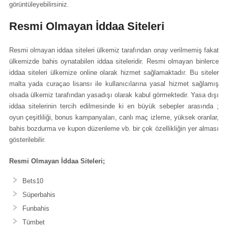
görüntüleyebilirsiniz.
Resmi Olmayan İddaa Siteleri
Resmi olmayan iddaa siteleri ülkemiz tarafından onay verilmemiş fakat
ülkemizde bahis oynatabilen iddaa siteleridir. Resmi olmayan binlerce
iddaa siteleri ülkemize online olarak hizmet sağlamaktadır. Bu siteler
malta yada curaçao lisansı ile kullanıcılarına yasal hizmet sağlamış
olsada ülkemiz tarafından yasadışı olarak kabul görmektedir. Yasa dışı
iddaa sitelerinin tercih edilmesinde ki en büyük sebepler arasında ;
oyun çeşitliliği, bonus kampanyaları, canlı maç izleme, yüksek oranlar,
bahis bozdurma ve kupon düzenleme vb. bir çok özellikliğin yer alması
gösterilebilir.
Resmi Olmayan İddaa Siteleri;
Bets10
Süperbahis
Funbahis
Tümbet